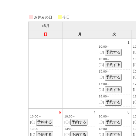
お休みの日
今日
«8月
日
月
火
1
10:00～
1
[〇]
[
13:00～
1
[〇]
[
15:00～
1
[〇]
[
17:00～
1
[〇]
[
19:00～
1
[〇]
[
6
7
8
10:00～
10:00～
10:00～
1
[〇]
[〇]
[〇]
[
13:00～
13:00～
13:00～
1
[〇]
[〇]
[〇]
[